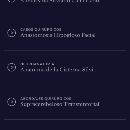
Aneurisma Silviano Calcificado
CASOS QUIRÚRGICOS
Anastomosis Hipogloso Facial
NEUROANATOMÍA
Anatomia de la Cisterna Silvi…
ABORDAJES QUIRÚRGICOS
Supracerebeloso Transtentorial