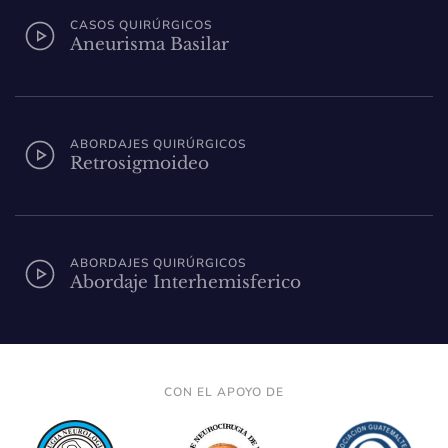
CASOS QUIRÚRGICOS
Aneurisma Basilar
ABORDAJES QUIRÚRGICOS
Retrosigmoideo
ABORDAJES QUIRÚRGICOS
Abordaje Interhemisferico
CON EL APOYO DE