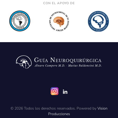
CON EL APOYO DE
©
2026
Todos los derechos reservados. Powered by
Vision
Producciones