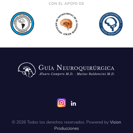
CON EL APOYO DE
©
2026
Todos los derechos reservados. Powered by
Vision
Producciones