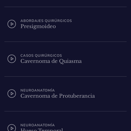
ABORDAJES QUIRÚRGICOS
Presigmoideo
CASOS QUIRÚRGICOS
Cavernoma de Quiasma
NEUROANATOMÍA
Cavernoma de Protuberancia
NEUROANATOMÍA
Hueso Temporal