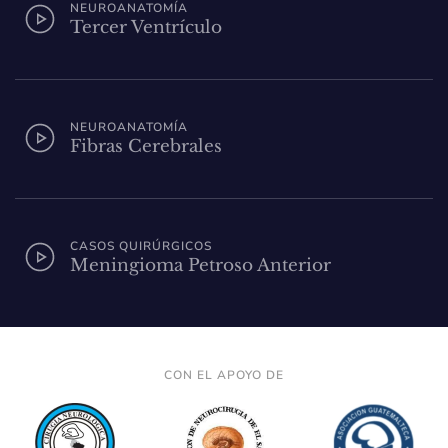
NEUROANATOMÍA
Tercer Ventrículo
NEUROANATOMÍA
Fibras Cerebrales
CASOS QUIRÚRGICOS
Meningioma Petroso Anterior
CON EL APOYO DE