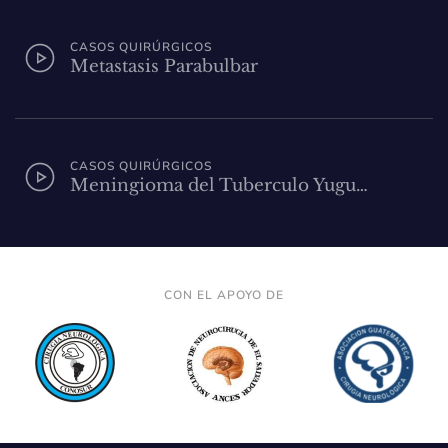
CASOS QUIRÚRGICOS
Metastasis Parabulbar
CASOS QUIRÚRGICOS
Meningioma del Tuberculo Yugu…
CON EL APOYO DE