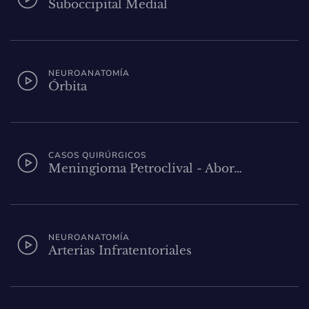
Suboccipital Medial
NEUROANATOMÍA
Órbita
CASOS QUIRÚRGICOS
Meningioma Petroclival - Abor…
NEUROANATOMÍA
Arterias Infratentoriales