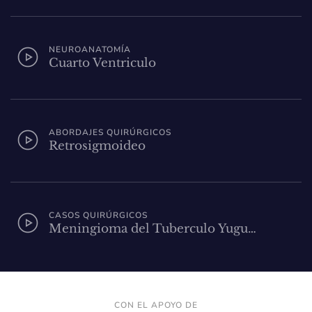
NEUROANATOMÍA
Cuarto Ventriculo
ABORDAJES QUIRÚRGICOS
Retrosigmoideo
CASOS QUIRÚRGICOS
Meningioma del Tuberculo Yugu…
CON EL APOYO DE