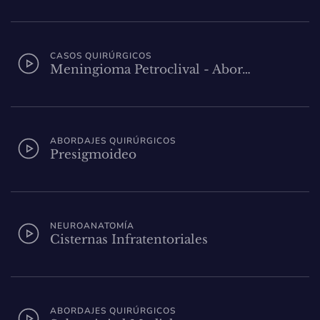
CASOS QUIRÚRGICOS
Meningioma Petroclival - Abor…
ABORDAJES QUIRÚRGICOS
Presigmoideo
NEUROANATOMÍA
Cisternas Infratentoriales
ABORDAJES QUIRÚRGICOS