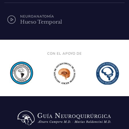
NEUROANATOMÍA
Hueso Temporal
CON EL APOYO DE