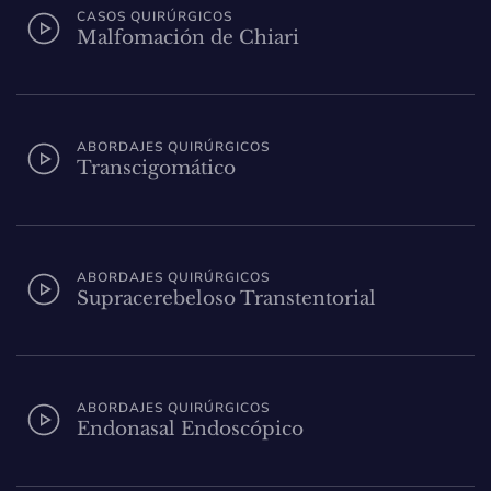
CASOS QUIRÚRGICOS
Malfomación de Chiari
ABORDAJES QUIRÚRGICOS
Transcigomático
ABORDAJES QUIRÚRGICOS
Supracerebeloso Transtentorial
ABORDAJES QUIRÚRGICOS
Endonasal Endoscópico