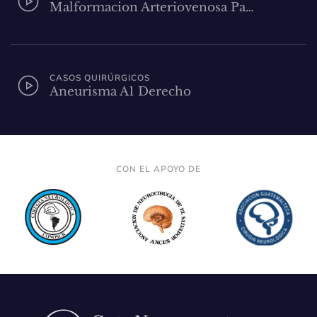
Malformacion Arteriovenosa Pa…
CASOS QUIRÚRGICOS
Aneurisma A1 Derecho
CON EL APOYO DE