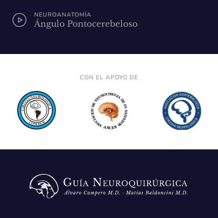
NEUROANATOMÍA
Ángulo Pontocerebeloso
CON EL APOYO DE