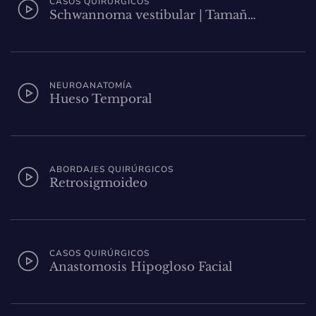
CASOS QUIRÚRGICOS
Schwannoma vestibular | Tamañ…
NEUROANATOMÍA
Hueso Temporal
ABORDAJES QUIRÚRGICOS
Retrosigmoideo
CASOS QUIRÚRGICOS
Anastomosis Hipogloso Facial