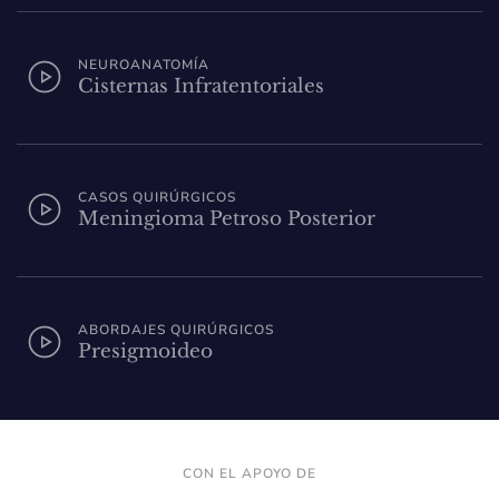
NEUROANATOMÍA
Cisternas Infratentoriales
CASOS QUIRÚRGICOS
Meningioma Petroso Posterior
ABORDAJES QUIRÚRGICOS
Presigmoideo
CON EL APOYO DE