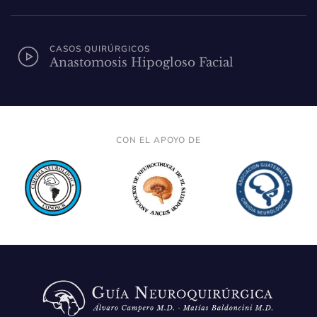
CASOS QUIRÚRGICOS
Anastomosis Hipogloso Facial
CON EL APOYO DE