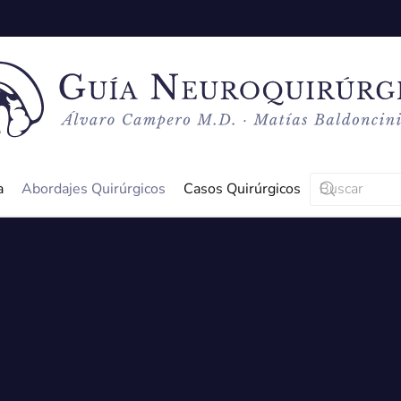
a
Abordajes Quirúrgicos
Casos Quirúrgicos