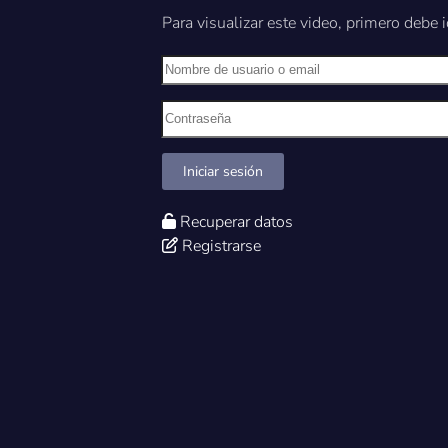
Para visualizar este video, primero debe i
Nombre de usuario o email
Contraseña
Iniciar sesión
Recuperar datos
Registrarse