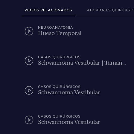
VIDEOS RELACIONADOS
ABORDAJES QUIRÚRGI
NEUROANATOMÍA
Hueso Temporal
CASOS QUIRÚRGICOS
Schwannoma Vestibular | Tamañ…
CASOS QUIRÚRGICOS
Schwannoma Vestibular
CASOS QUIRÚRGICOS
Schwannoma Vestibular