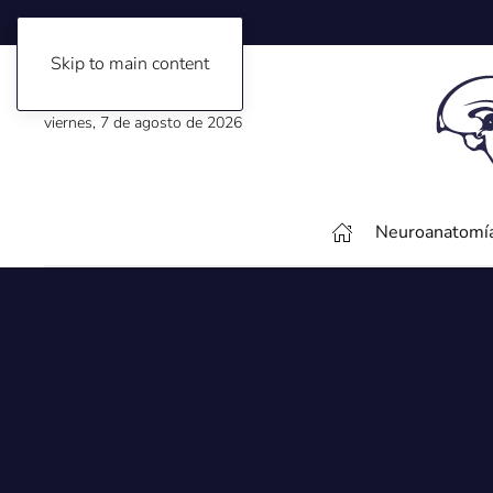
Skip to main content
viernes, 7 de agosto de 2026
Neuroanatomí