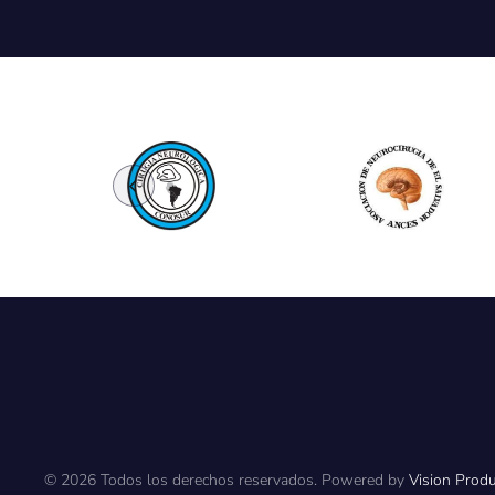
©
2026
Todos los derechos reservados. Powered by
Vision Prod