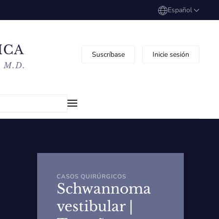
Español
Suscríbase
Inicie sesión
CASOS QUIRÚRGICOS
Schwannoma
vestibular |