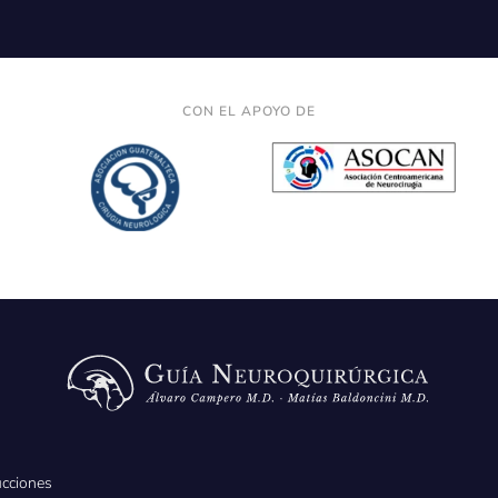
CON EL APOYO DE
ucciones