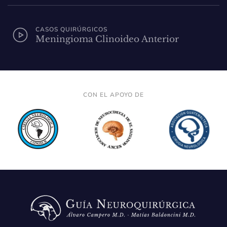
CASOS QUIRÚRGICOS
Meningioma Clinoideo Anterior
CON EL APOYO DE