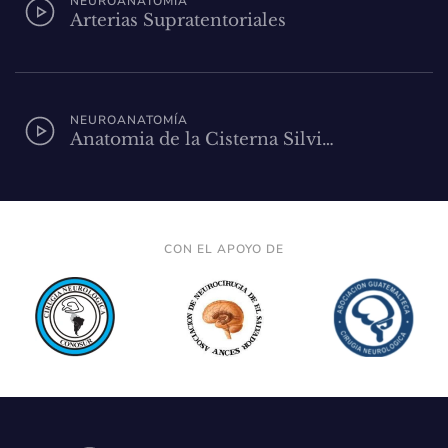
NEUROANATOMÍA
Arterias Supratentoriales
NEUROANATOMÍA
Anatomia de la Cisterna Silvi…
CON EL APOYO DE